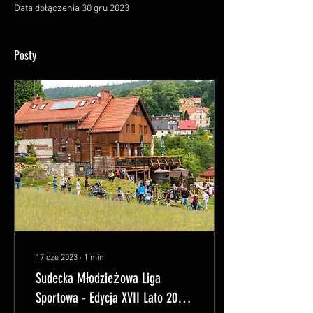
Data dołączenia 30 gru 2023
Posty
17 cze 2023
∙
1
min
Sudecka Młodzieżowa Liga
Sportowa - Edycja XVII Lato 2023